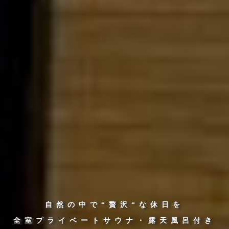
自然の中で“贅沢“な休日を
全室プライベートサウナ・露天風呂付き