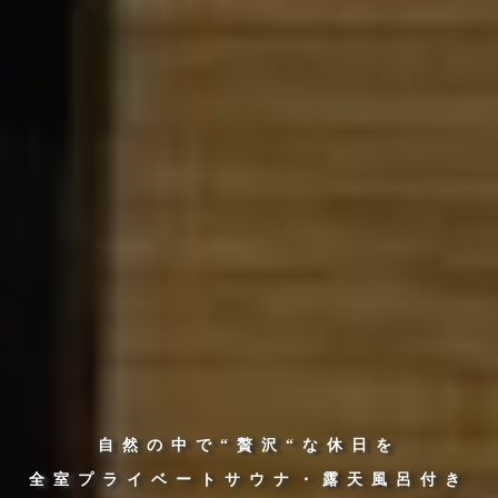
自然の中で“贅沢“な休日を
全室プライベートサウナ・露天風呂付き