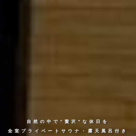
自然の中で“贅沢“な休日を
全室プライベートサウナ・露天風呂付き